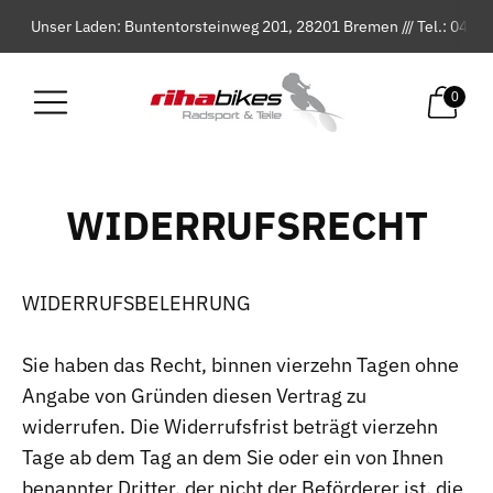
Unser Laden: Buntentorsteinweg 201, 28201 Bremen /// Tel.: 042
0
WIDERRUFSRECHT
WIDERRUFSBELEHRUNG
Sie haben das Recht, binnen vierzehn Tagen ohne
Angabe von Gründen diesen Vertrag zu
widerrufen. Die Widerrufsfrist beträgt vierzehn
Tage ab dem Tag an dem Sie oder ein von Ihnen
benannter Dritter, der nicht der Beförderer ist, die