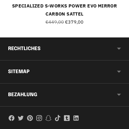
SPECIALIZED S-WORKS POWER EVO MIRROR
CARBON SATTEL
Regulärer
€449,00
€379,00
Preis
RECHTLICHES
SITEMAP
BEZAHLUNG