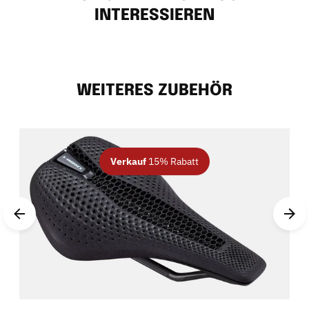
INTERESSIEREN
WEITERES ZUBEHÖR
Verkauf
15% Rabatt