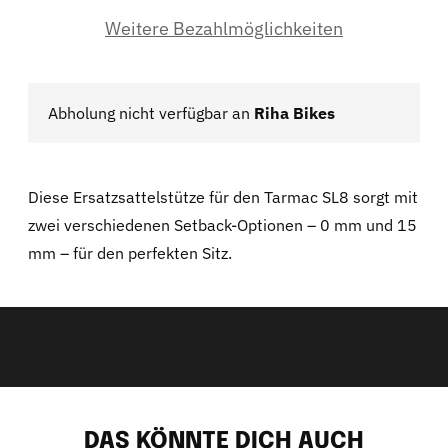
Weitere Bezahlmöglichkeiten
Abholung nicht verfügbar an
Riha Bikes
Diese Ersatzsattelstütze für den Tarmac SL8 sorgt mit
zwei verschiedenen Setback-Optionen – 0 mm und 15
mm – für den perfekten Sitz.
Produkt
in
den
Warenkorb
legen
DAS KÖNNTE DICH AUCH